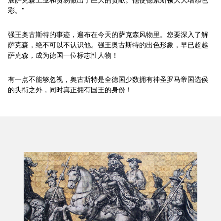
彩。"
强王奥古斯特的事迹，遍布在今天的萨克森风物里。您要深入了解
萨克森，绝不可以不认识他。强王奥古斯特的出色形象，早已超越
萨克森，成为德国一位标志性人物！
有一点不能够忽视，奥古斯特是全德国少数拥有神圣罗马帝国选侯
的头衔之外，同时真正拥有国王的身份！