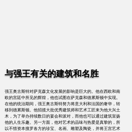
与强王有关的建筑和名胜
强王奥古斯特对萨克森文化发展的影响是巨大的。他在西欧和南
欧的宫廷中所见的辉煌，他也试图在萨克森和德累斯顿中实现。
在他的统治期间，强王奥古斯特努力将意大利和法国的奢华，转
移到德累斯顿。他招揽大批优秀建筑师和艺术工匠来为他大兴土
木，为了举办持续数日的宴会和派对，而他也可以通过建筑宣扬
他的人生乐趣。另一方面，他对艺术的品味与热爱是真挚的，所
以不惜资本搜罗各方的珍宝、名画、雕塑及陶瓷，并将王宫艺术