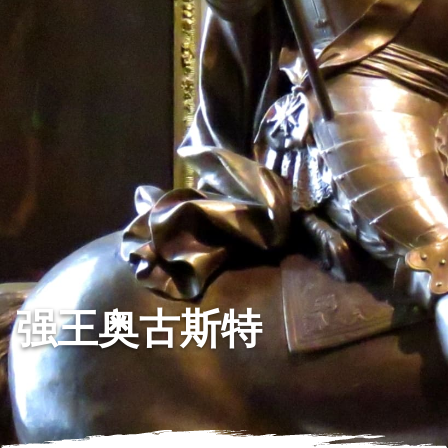
强王奥古斯特